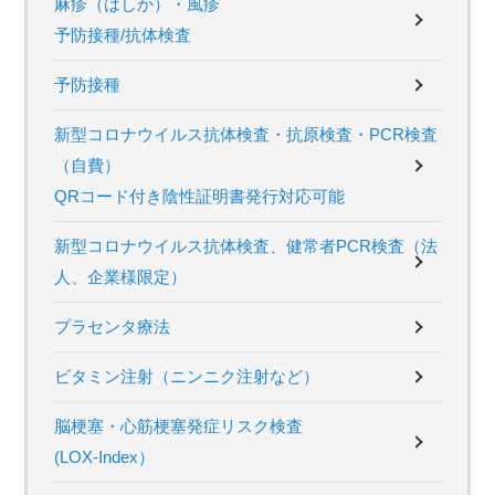
麻疹（はしか）・風疹
予防接種/抗体検査
予防接種
新型コロナウイルス抗体検査・抗原検査・PCR検査
（自費）
QRコード付き陰性証明書発行対応可能
新型コロナウイルス抗体検査、健常者PCR検査（法
人、企業様限定）
プラセンタ療法
ビタミン注射（ニンニク注射など）
脳梗塞・心筋梗塞発症リスク検査
(LOX-Index）