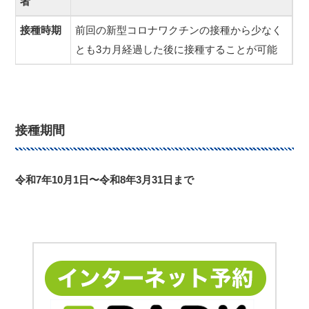
者
接種時期
前回の新型コロナワクチンの接種から少なく
とも3カ月経過した後に接種することが可能
接種期間
令和7年10月1日〜令和8年3月31日まで