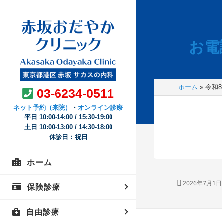
お電
ホーム
»
令和
03-6234-0511
ネット予約（来院）
・
オンライン診療
平日 10:00-14:00 / 15:30-19:00
土日 10:00-13:00 / 14:30-18:00
休診日：祝日
ホーム
一般内科
投
2026年7月1日
ワクチン接種後
保険診療
稿
日:
オンライン診療
新型コロナウイ
自由診療
投
かぜ・発熱外来